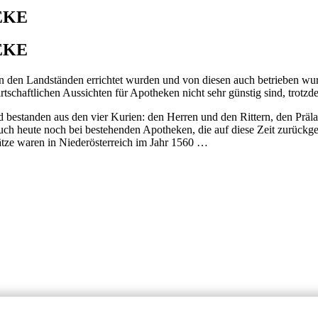
EKE
EKE
n den Landständen errichtet wurden und von diesen auch betrieben wur
rtschaftlichen Aussichten für Apotheken nicht sehr günstig sind, trotz
bestanden aus den vier Kurien: den Herren und den Rittern, den Präla
h heute noch bei bestehenden Apotheken, die auf diese Zeit zurückgehe
sätze waren in Niederösterreich im Jahr 1560 …