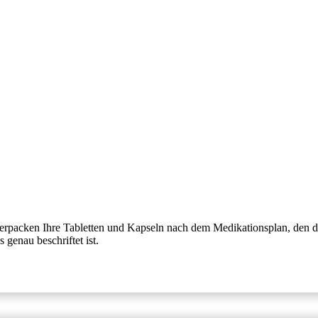
packen Ihre Tabletten und Kapseln nach dem Medikationsplan, den der Ar
genau beschriftet ist.