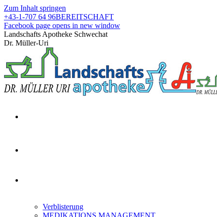
Zum Inhalt springen
+43-1-707 64 96
BEREITSCHAFT
Facebook page opens in new window
Landschafts Apotheke Schwechat
Dr. Müller-Uri
Verblisterung
MEDIKATIONS MANAGEMENT