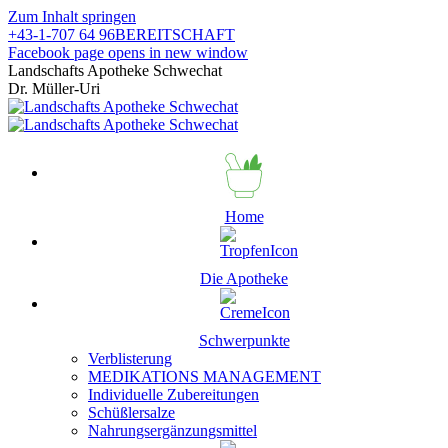
Zum Inhalt springen
+43-1-707 64 96
BEREITSCHAFT
Facebook page opens in new window
Landschafts Apotheke Schwechat
Dr. Müller-Uri
Home
Die Apotheke
Schwerpunkte
Verblisterung
MEDIKATIONS MANAGEMENT
Individuelle Zubereitungen
Schüßlersalze
Nahrungsergänzungsmittel